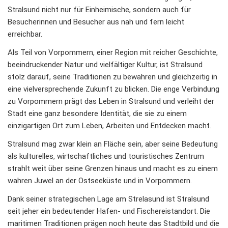
Stralsund nicht nur für Einheimische, sondern auch für
Besucherinnen und Besucher aus nah und fern leicht
erreichbar.
Als Teil von Vorpommern, einer Region mit reicher Geschichte,
beeindruckender Natur und vielfältiger Kultur, ist Stralsund
stolz darauf, seine Traditionen zu bewahren und gleichzeitig in
eine vielversprechende Zukunft zu blicken. Die enge Verbindung
zu Vorpommern prägt das Leben in Stralsund und verleiht der
Stadt eine ganz besondere Identität, die sie zu einem
einzigartigen Ort zum Leben, Arbeiten und Entdecken macht.
Stralsund mag zwar klein an Fläche sein, aber seine Bedeutung
als kulturelles, wirtschaftliches und touristisches Zentrum
strahlt weit über seine Grenzen hinaus und macht es zu einem
wahren Juwel an der Ostseeküste und in Vorpommern.
Dank seiner strategischen Lage am Strelasund ist Stralsund
seit jeher ein bedeutender Hafen- und Fischereistandort. Die
maritimen Traditionen prägen noch heute das Stadtbild und die