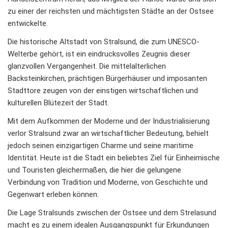
zu einer der reichsten und mächtigsten Städte an der Ostsee
entwickelte.
Die historische Altstadt von Stralsund, die zum UNESCO-
Welterbe gehört, ist ein eindrucksvolles Zeugnis dieser
glanzvollen Vergangenheit. Die mittelalterlichen
Backsteinkirchen, prächtigen Bürgerhäuser und imposanten
Stadttore zeugen von der einstigen wirtschaftlichen und
kulturellen Blütezeit der Stadt.
Mit dem Aufkommen der Moderne und der Industrialisierung
verlor Stralsund zwar an wirtschaftlicher Bedeutung, behielt
jedoch seinen einzigartigen Charme und seine maritime
Identität. Heute ist die Stadt ein beliebtes Ziel für Einheimische
und Touristen gleichermaßen, die hier die gelungene
Verbindung von Tradition und Moderne, von Geschichte und
Gegenwart erleben können.
Die Lage Stralsunds zwischen der Ostsee und dem Strelasund
macht es zu einem idealen Ausgangspunkt für Erkundungen