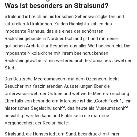
Was ist besonders an Stralsund?
Stralsund ist reich an historischen Sehenswürdigkeiten und
kulturellen Attraktionen. Zu den Highlights zählen das
imposante Rathaus, das als eines der schönsten
Backsteingebäude in Norddeutschland gilt und mit seiner
gotischen Architektur Besucher aus aller Welt beeindruckt. Die
imposante Nikolaikirche mit ihrem beeindruckenden
Backsteingewölbe ist ein weiteres architektonisches Juwel der
Stadt.
Das
Deutsche Meeresmuseum
mit dem
Ozeaneum
lockt
Besucher mit faszinierenden Ausstellungen über die
Unterwasserwelt der Ostsee und weltweite Meeresforschung.
Ebenfalls von besonderem Interesse ist die „
Gorch Fock 1
„, ein
historisches Segelschulschiff, das heute als Museumsschiff
besichtigt werden kann und Einblicke in die maritime
Vergangenheit der Region bietet.
Stralsund, die Hansestadt am Sund, beeindruckt mit ihrer