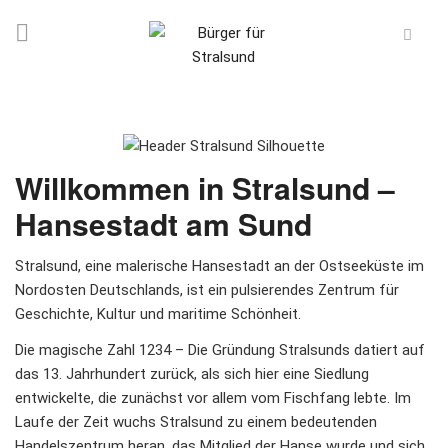
Willkommen in Stralsund –
Hansestadt am Sund
Stralsund, eine malerische Hansestadt an der Ostseeküste im
Nordosten Deutschlands, ist ein pulsierendes Zentrum für
Geschichte, Kultur und maritime Schönheit.
Die magische Zahl 1234 – Die Gründung Stralsunds datiert auf
das 13. Jahrhundert zurück, als sich hier eine Siedlung
entwickelte, die zunächst vor allem vom Fischfang lebte. Im
Laufe der Zeit wuchs Stralsund zu einem bedeutenden
Handelszentrum heran, das Mitglied der Hanse wurde und sich