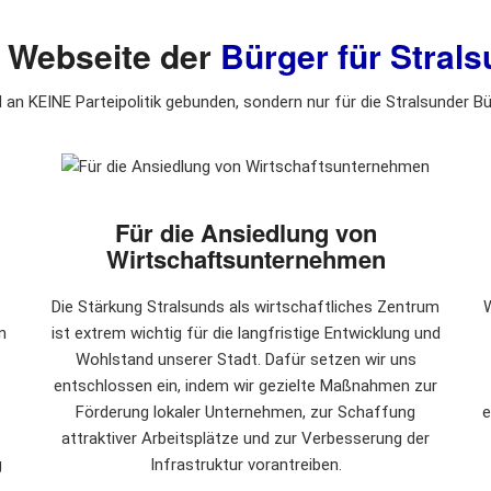
le Webseite der
Bürger für Strals
d an KEINE Parteipolitik gebunden, sondern nur für die Stralsunder Bü
Für die Ansiedlung von
Wirtschaftsunternehmen
Die Stärkung Stralsunds als wirtschaftliches Zentrum
W
n
ist extrem wichtig für die langfristige Entwicklung und
Wohlstand unserer Stadt. Dafür setzen wir uns
entschlossen ein, indem wir gezielte Maßnahmen zur
Förderung lokaler Unternehmen, zur Schaffung
e
attraktiver Arbeitsplätze und zur Verbesserung der
g
Infrastruktur vorantreiben.