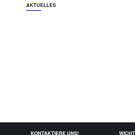
AKTUELLES
Antrag zum Gutach
KONTAKTIERE UNS!
WICHT