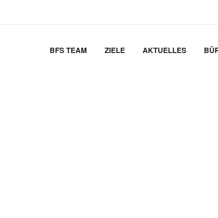
BFS TEAM
ZIELE
AKTUELLES
BÜ