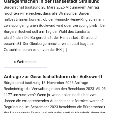
Garagenflächen in der Hansestadt Stralsund
Bürgerschaftssitzung 20. März 2025 Mit unserem Antrag
möchten wir erreichen, dass alle Stralsunder Bürger
mitbestimmen können, ob der Heinrich-Heine-Ring zu einem
zweispurigen grünen Boulevard wird oder vierspurig bleibt. Der
Bürgerentscheid soll am Tag der Wahl des Landrats
stattfinden. Die Bürgerschaft der Hansestadt Stralsund
beschließt: Der Oberbürgermeister wird beauftragt, ein
Gutachten durch einen von der IHK […]
» Weiterlesen
Anfrage zur Gesellschaftsform der Volkswerft
Bürgerschaftssitzung 13. November 2025 Anfrage:
Beabsichtigt die Verwaltung noch den Beschluss 2023-VII-08-
1177 umzusetzen? Wenn ja, wann sollen nach über zwei
Jahren die entsprechenden Ausschüsse informiert werden?
Begründung: Im September 2023 beschloss die Bürgerschaft