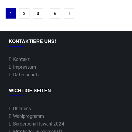
1
2
3
...
6
KONTAKTIERE UNS!
Kontakt
Impressum
Datenschutz
WICHTIGE SEITEN
Über uns
Wahlprogramm
Bürgerschaftswahl 2024
Mitglieder Bürgerschaft