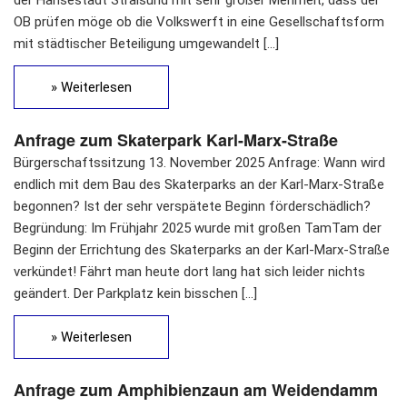
der Hansestadt Stralsund mit sehr großer Mehrheit, dass der
OB prüfen möge ob die Volkswerft in eine Gesellschaftsform
mit städtischer Beteiligung umgewandelt […]
» Weiterlesen
Anfrage zum Skaterpark Karl-Marx-Straße
Bürgerschaftssitzung 13. November 2025 Anfrage: Wann wird
endlich mit dem Bau des Skaterparks an der Karl-Marx-Straße
begonnen? Ist der sehr verspätete Beginn förderschädlich?
Begründung: Im Frühjahr 2025 wurde mit großen TamTam der
Beginn der Errichtung des Skaterparks an der Karl-Marx-Straße
verkündet! Fährt man heute dort lang hat sich leider nichts
geändert. Der Parkplatz kein bisschen […]
» Weiterlesen
Anfrage zum Amphibienzaun am Weidendamm