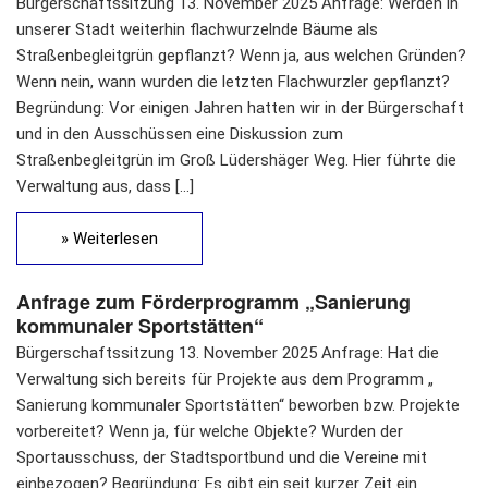
Bürgerschaftssitzung 13. November 2025 Anfrage: Werden in
unserer Stadt weiterhin flachwurzelnde Bäume als
Straßenbegleitgrün gepflanzt? Wenn ja, aus welchen Gründen?
Wenn nein, wann wurden die letzten Flachwurzler gepflanzt?
Begründung: Vor einigen Jahren hatten wir in der Bürgerschaft
und in den Ausschüssen eine Diskussion zum
Straßenbegleitgrün im Groß Lüdershäger Weg. Hier führte die
Verwaltung aus, dass […]
» Weiterlesen
Anfrage zum Förderprogramm „Sanierung
kommunaler Sportstätten“
Bürgerschaftssitzung 13. November 2025 Anfrage: Hat die
Verwaltung sich bereits für Projekte aus dem Programm „
Sanierung kommunaler Sportstätten“ beworben bzw. Projekte
vorbereitet? Wenn ja, für welche Objekte? Wurden der
Sportausschuss, der Stadtsportbund und die Vereine mit
einbezogen? Begründung: Es gibt ein seit kurzer Zeit ein